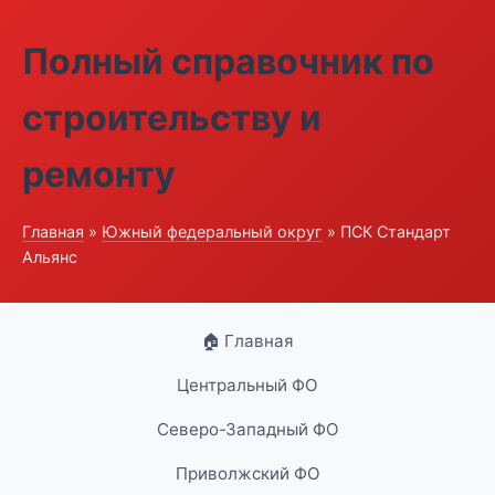
Полный справочник по
строительству и
ремонту
Главная
»
Южный федеральный округ
» ПСК Стандарт
Альянс
🏠 Главная
Центральный ФО
Северо-Западный ФО
Приволжский ФО