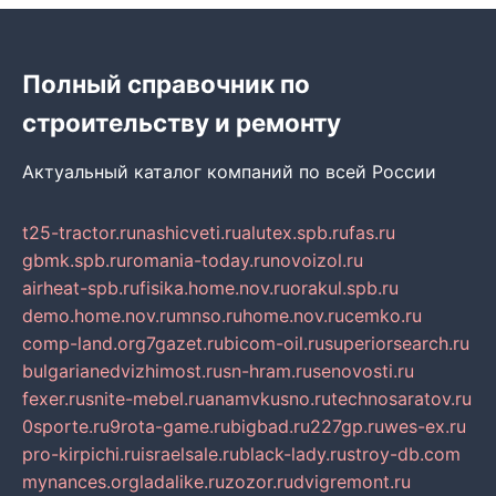
Полный справочник по
строительству и ремонту
Актуальный каталог компаний по всей России
t25-tractor.ru
nashicveti.ru
alutex.spb.ru
fas.ru
gbmk.spb.ru
romania-today.ru
novoizol.ru
airheat-spb.ru
fisika.home.nov.ru
orakul.spb.ru
demo.home.nov.ru
mnso.ru
home.nov.ru
cemko.ru
comp-land.org
7gazet.ru
bicom-oil.ru
superiorsearch.ru
bulgarianedvizhimost.ru
sn-hram.ru
senovosti.ru
fexer.ru
snite-mebel.ru
anamvkusno.ru
technosaratov.ru
0sporte.ru
9rota-game.ru
bigbad.ru
227gp.ru
wes-ex.ru
pro-kirpichi.ru
israelsale.ru
black-lady.ru
stroy-db.com
mynances.org
ladalike.ru
zozor.ru
dvigremont.ru