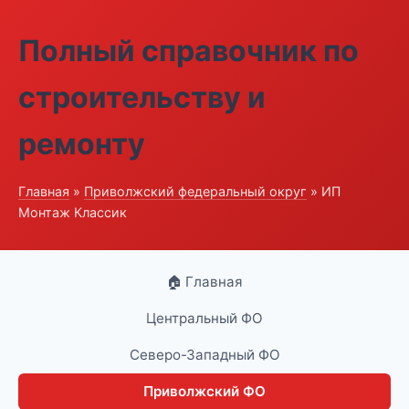
Полный справочник по
строительству и
ремонту
Главная
»
Приволжский федеральный округ
» ИП
Монтаж Классик
🏠 Главная
Центральный ФО
Северо-Западный ФО
Приволжский ФО