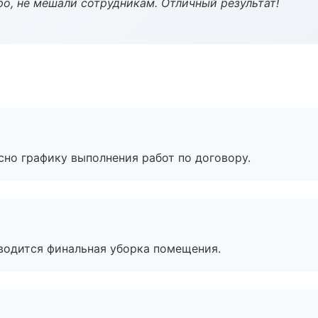
о, не мешали сотрудникам. Отличный результат!
сно графику выполнения работ по договору.
оводится финальная уборка помещения.