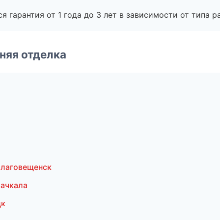
я гарантия от 1 года до 3 лет в зависимости от типа ра
няя отделка
о
Благовещенск
ачкала
цк