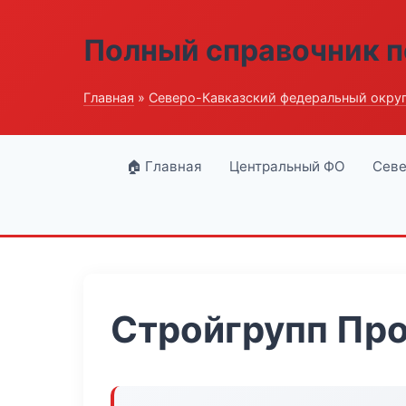
Полный справочник п
Главная
»
Северо-Кавказский федеральный окру
🏠 Главная
Центральный ФО
Севе
Стройгрупп Пр