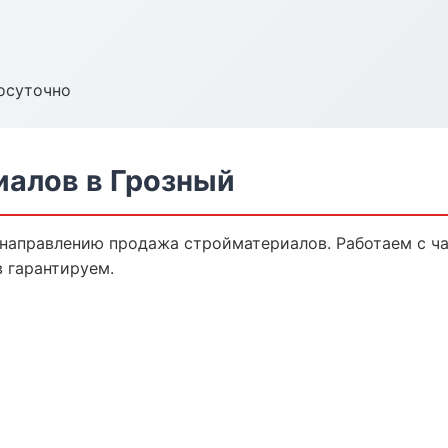
осуточно
алов в Грозный
 направлению продажа стройматериалов. Работаем с 
 гарантируем.