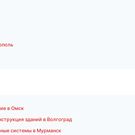
ополь
ие в Омск
струкция зданий в Волгоград
чные системы в Мурманск