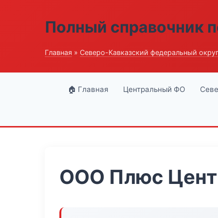
Полный справочник п
Главная
»
Северо-Кавказский федеральный окру
🏠 Главная
Центральный ФО
Севе
ООО Плюс Цент