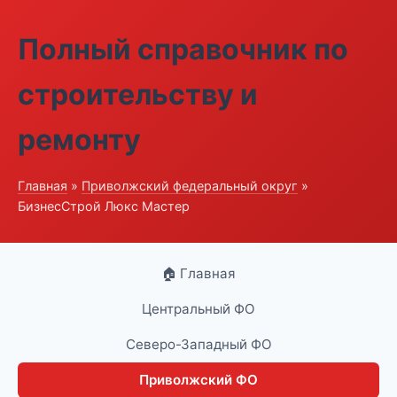
Полный справочник по
строительству и
ремонту
Главная
»
Приволжский федеральный округ
»
БизнесСтрой Люкс Мастер
🏠 Главная
Центральный ФО
Северо-Западный ФО
Приволжский ФО