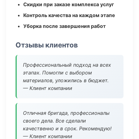
Скидки при заказе комплекса услуг
Контроль качества на каждом этапе
Уборка после завершения работ
Отзывы клиентов
Профессиональный подход на всех
этапах. Помогли с выбором
материалов, уложились в бюджет.
— Клиент компании
Отличная бригада, профессионалы
своего дела. Все сделали
качественно и в срок. Рекомендую!
— Клиент компании