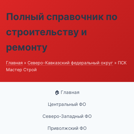
Полный справочник по
строительству и
ремонту
Главная
»
Северо-Кавказский федеральный округ
» ПСК
Мастер Строй
🏠 Главная
Центральный ФО
Северо-Западный ФО
Приволжский ФО