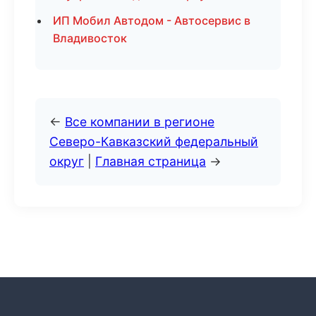
ИП Мобил Автодом - Автосервис в
Владивосток
←
Все компании в регионе
Северо-Кавказский федеральный
округ
|
Главная страница
→