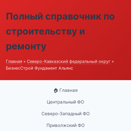
Полный справочник по
строительству и
ремонту
Главная
»
Северо-Кавказский федеральный округ
»
БизнесСтрой Фундамент Альянс
🏠 Главная
Центральный ФО
Северо-Западный ФО
Приволжский ФО