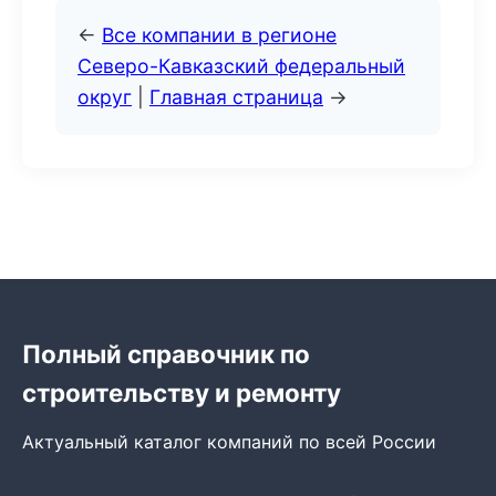
←
Все компании в регионе
Северо-Кавказский федеральный
округ
|
Главная страница
→
Полный справочник по
строительству и ремонту
Актуальный каталог компаний по всей России