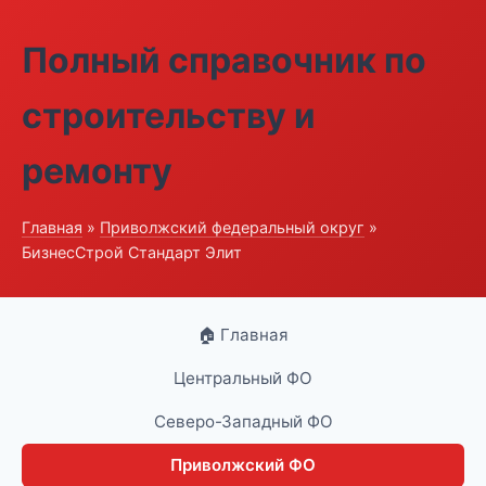
Полный справочник по
строительству и
ремонту
Главная
»
Приволжский федеральный округ
»
БизнесСтрой Стандарт Элит
🏠 Главная
Центральный ФО
Северо-Западный ФО
Приволжский ФО