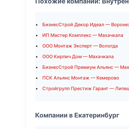
Похожие компании: Внутрен
БизнесСтрой Декор Идеал — Ворон
ИП Мастер Комплекс — Махачкала
ООО Монтаж Эксперт — Вологда
ООО Кирпич Дом — Махачкала
БизнесСтрой Премиум Альянс — Мах
ПСК Альянс Монтаж — Кемерово
Стройгрупп Престиж Гарант — Липе
Компании в Екатеринбург