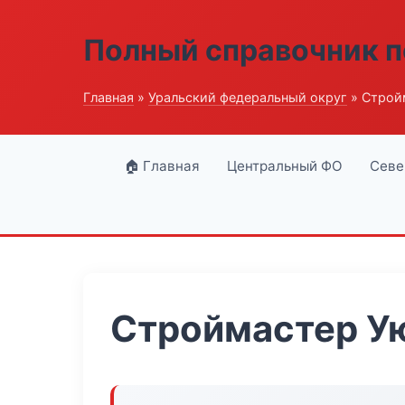
Полный справочник п
Главная
»
Уральский федеральный округ
» Строй
🏠 Главная
Центральный ФО
Севе
Строймастер У