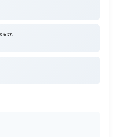
джет.