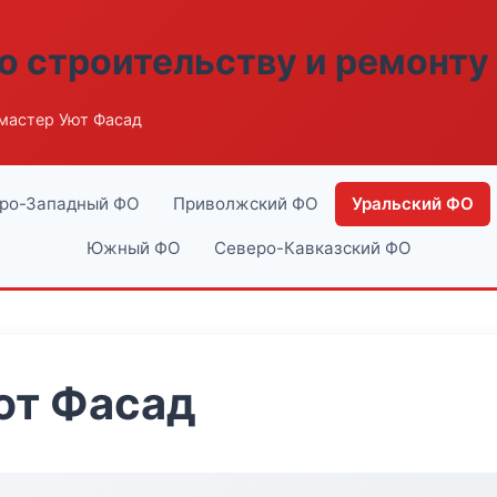
о строительству и ремонту
мастер Уют Фасад
ро-Западный ФО
Приволжский ФО
Уральский ФО
Южный ФО
Северо-Кавказский ФО
ют Фасад