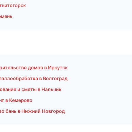
гнитогорск
юмень
оительство домов в Иркутск
таллообработка в Волгоград
ование и сметы в Нальчик
нт в Кемерово
во бань в Нижний Новгород