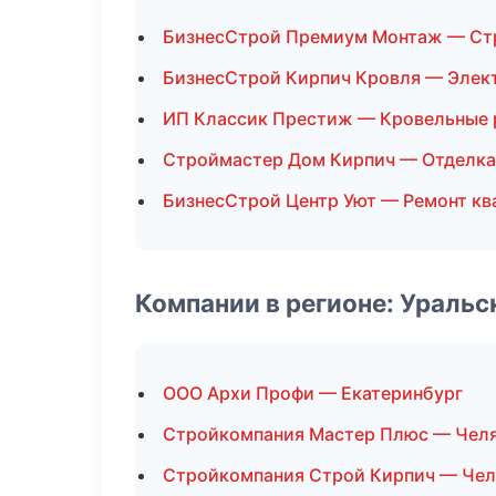
БизнесСтрой Премиум Монтаж — Ст
БизнесСтрой Кирпич Кровля — Эле
ИП Классик Престиж — Кровельные 
Строймастер Дом Кирпич — Отделк
БизнесСтрой Центр Уют — Ремонт кв
Компании в регионе: Ураль
ООО Архи Профи — Екатеринбург
Стройкомпания Мастер Плюс — Чел
Стройкомпания Строй Кирпич — Чел