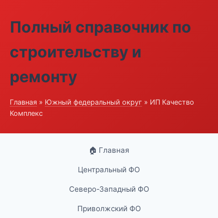
Полный справочник по
строительству и
ремонту
Главная
»
Южный федеральный округ
» ИП Качество
Комплекс
🏠 Главная
Центральный ФО
Северо-Западный ФО
Приволжский ФО