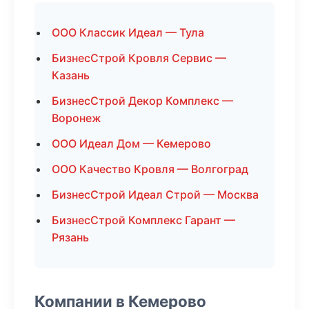
ООО Классик Идеал — Тула
БизнесСтрой Кровля Сервис —
Казань
БизнесСтрой Декор Комплекс —
Воронеж
ООО Идеал Дом — Кемерово
ООО Качество Кровля — Волгоград
БизнесСтрой Идеал Строй — Москва
БизнесСтрой Комплекс Гарант —
Рязань
Компании в Кемерово