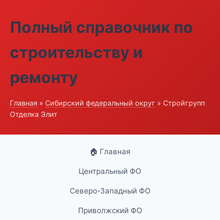
Полный справочник по
строительству и
ремонту
Главная
»
Сибирский федеральный округ
» Стройгрупп
Отделка Элит
🏠 Главная
Центральный ФО
Северо-Западный ФО
Приволжский ФО