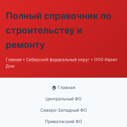
Полный справочник по
строительству и
ремонту
Главная
»
Сибирский федеральный округ
» ООО Идеал
Дом
🏠 Главная
Центральный ФО
Северо-Западный ФО
Приволжский ФО