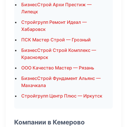
БизнесСтрой Архи Престиж —
Липецк
Стройгрупп Ремонт Идеал —
Хабаровск
ПСК Мастер Строй — Грозный
БизнесСтрой Строй Комплекс —
Красноярск
ООО Качество Мастер — Рязань
БизнесСтрой Фундамент Альянс —
Махачкала
Стройгрупп Центр Плюс — Иркутск
Компании в Кемерово