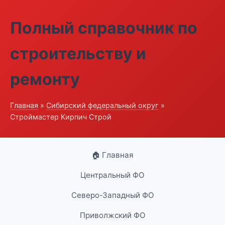
Полный справочник по
строительству и
ремонту
Главная
»
Сибирский федеральный округ
»
Строймастер Кирпич Строй
🏠 Главная
Центральный ФО
Северо-Западный ФО
Приволжский ФО