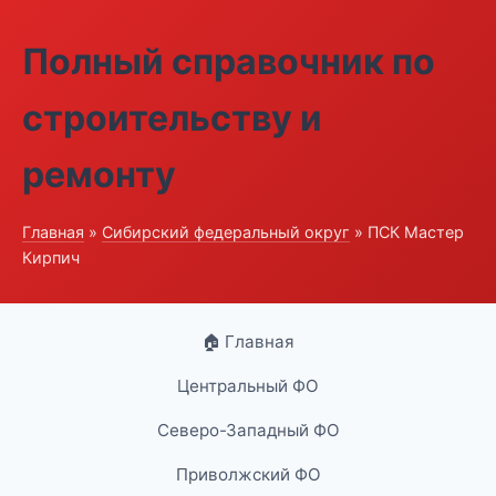
Полный справочник по
строительству и
ремонту
Главная
»
Сибирский федеральный округ
» ПСК Мастер
Кирпич
🏠 Главная
Центральный ФО
Северо-Западный ФО
Приволжский ФО