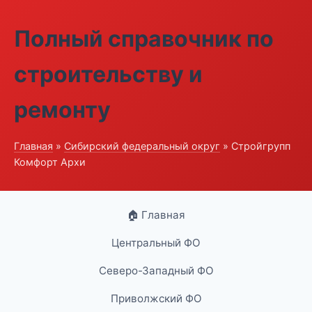
Полный справочник по
строительству и
ремонту
Главная
»
Сибирский федеральный округ
» Стройгрупп
Комфорт Архи
🏠 Главная
Центральный ФО
Северо-Западный ФО
Приволжский ФО