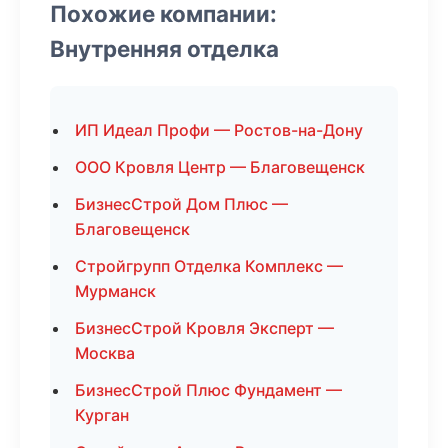
Похожие компании:
Внутренняя отделка
ИП Идеал Профи — Ростов-на-Дону
ООО Кровля Центр — Благовещенск
БизнесСтрой Дом Плюс —
Благовещенск
Стройгрупп Отделка Комплекс —
Мурманск
БизнесСтрой Кровля Эксперт —
Москва
БизнесСтрой Плюс Фундамент —
Курган