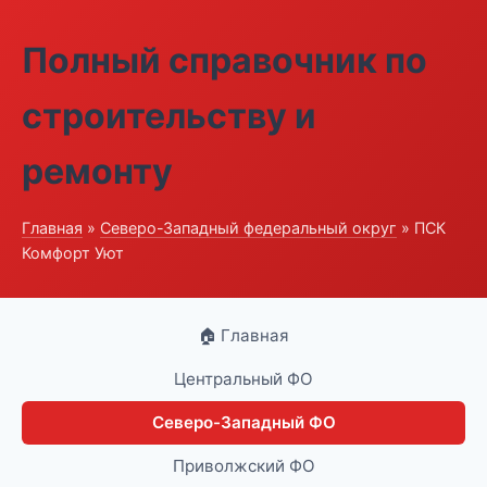
Полный справочник по
строительству и
ремонту
Главная
»
Северо-Западный федеральный округ
» ПСК
Комфорт Уют
🏠 Главная
Центральный ФО
Северо-Западный ФО
Приволжский ФО