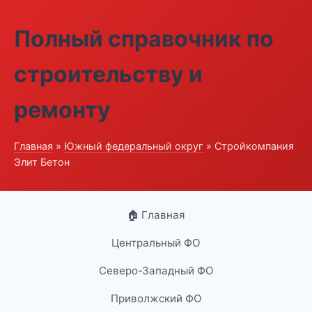
Полный справочник по
строительству и
ремонту
Главная
»
Южный федеральный округ
» Стройкомпания
Элит Бетон
🏠 Главная
Центральный ФО
Северо-Западный ФО
Приволжский ФО