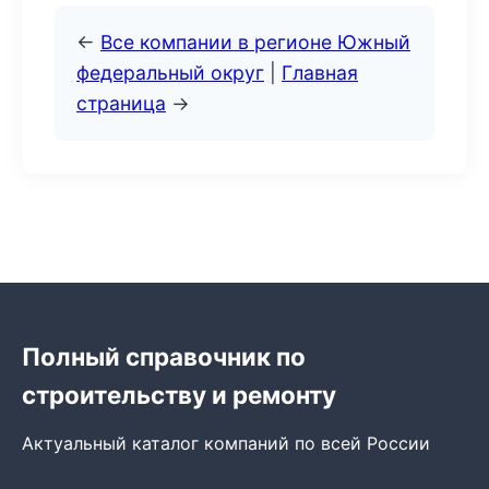
←
Все компании в регионе Южный
федеральный округ
|
Главная
страница
→
Полный справочник по
строительству и ремонту
Актуальный каталог компаний по всей России