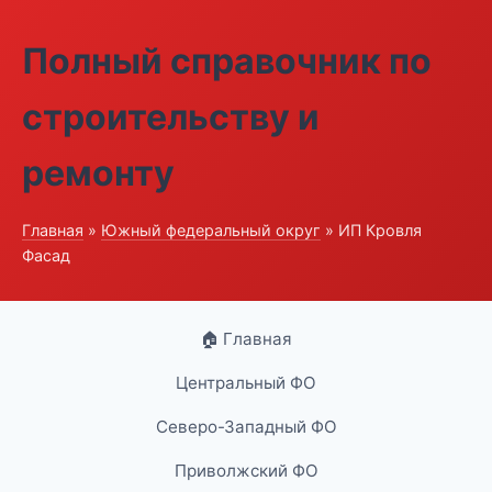
Полный справочник по
строительству и
ремонту
Главная
»
Южный федеральный округ
» ИП Кровля
Фасад
🏠 Главная
Центральный ФО
Северо-Западный ФО
Приволжский ФО