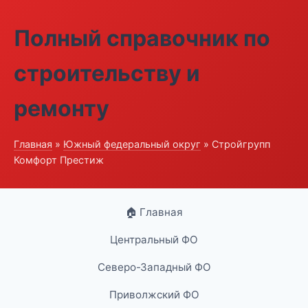
Полный справочник по
строительству и
ремонту
Главная
»
Южный федеральный округ
» Стройгрупп
Комфорт Престиж
🏠 Главная
Центральный ФО
Северо-Западный ФО
Приволжский ФО