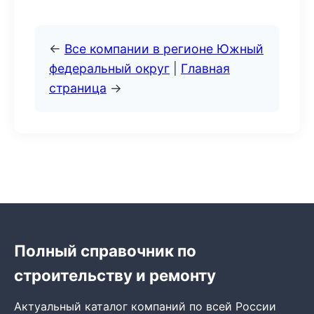
←
Все компании в регионе Южный
федеральный округ
|
Главная
страница
→
Полный справочник по
строительству и ремонту
Актуальный каталог компаний по всей России