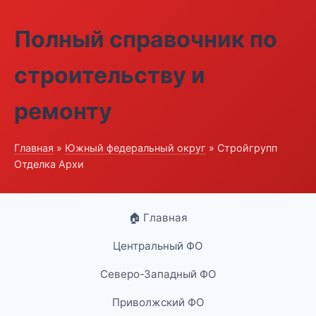
Полный справочник по
строительству и
ремонту
Главная
»
Южный федеральный округ
» Стройгрупп
Отделка Архи
🏠 Главная
Центральный ФО
Северо-Западный ФО
Приволжский ФО