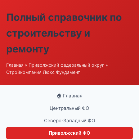
Полный справочник по
строительству и
ремонту
Главная
»
Приволжский федеральный округ
»
Стройкомпания Люкс Фундамент
🏠 Главная
Центральный ФО
Северо-Западный ФО
Приволжский ФО