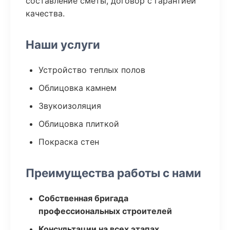
составление сметы, договор с гарантией
качества.
Наши услуги
Устройство теплых полов
Облицовка камнем
Звукоизоляция
Облицовка плиткой
Покраска стен
Преимущества работы с нами
Собственная бригада
профессиональных строителей
Консультации на всех этапах