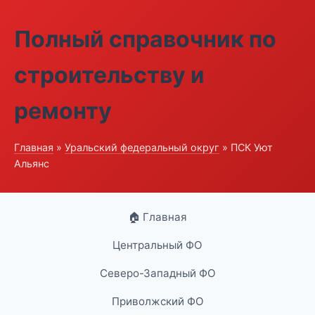
Полный справочник по
строительству и
ремонту
Главная
»
Уральский федеральный округ
» ПСК Уют
Альянс
🏠 Главная
Центральный ФО
Северо-Западный ФО
Приволжский ФО