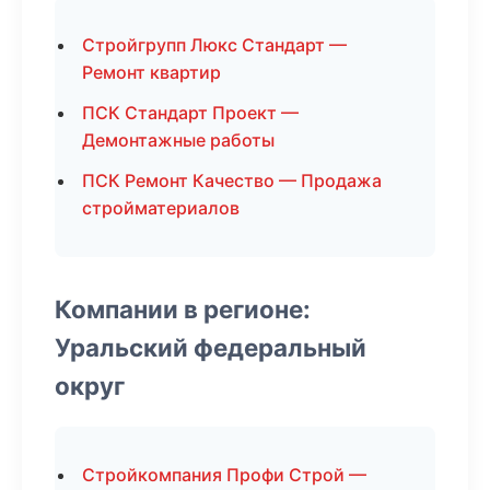
Стройгрупп Люкс Стандарт —
Ремонт квартир
ПСК Стандарт Проект —
Демонтажные работы
ПСК Ремонт Качество — Продажа
стройматериалов
Компании в регионе:
Уральский федеральный
округ
Стройкомпания Профи Строй —