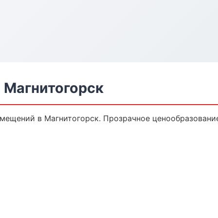
 Магнитогорск
мещений в Магнитогорск. Прозрачное ценообразование