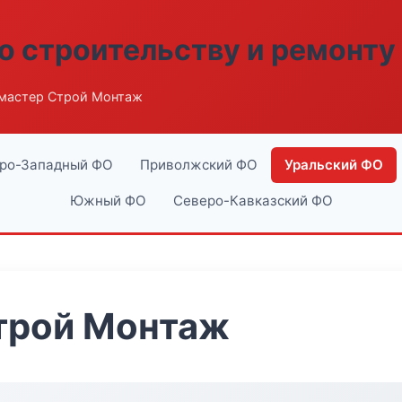
о строительству и ремонту
мастер Строй Монтаж
ро-Западный ФО
Приволжский ФО
Уральский ФО
Южный ФО
Северо-Кавказский ФО
трой Монтаж