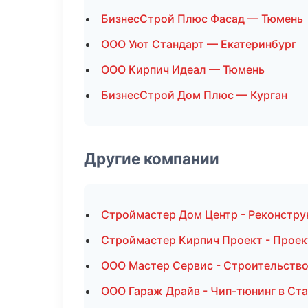
БизнесСтрой Плюс Фасад — Тюмень
ООО Уют Стандарт — Екатеринбург
ООО Кирпич Идеал — Тюмень
БизнесСтрой Дом Плюс — Курган
Другие компании
Строймастер Дом Центр - Реконструк
Строймастер Кирпич Проект - Проек
ООО Мастер Сервис - Строительство
ООО Гараж Драйв - Чип-тюнинг в Ст