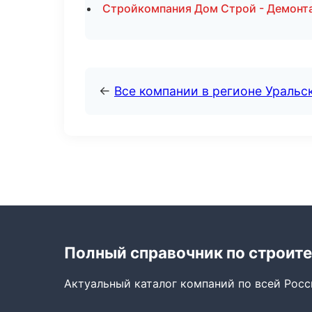
Стройкомпания Дом Строй - Демонта
←
Все компании в регионе Уральс
Полный справочник по строите
Актуальный каталог компаний по всей Рос