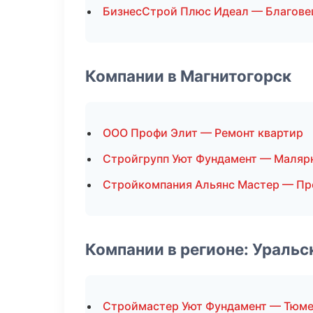
БизнесСтрой Плюс Идеал — Благове
Компании в Магнитогорск
ООО Профи Элит — Ремонт квартир
Стройгрупп Уют Фундамент — Маляр
Стройкомпания Альянс Мастер — П
Компании в регионе: Ураль
Строймастер Уют Фундамент — Тюм