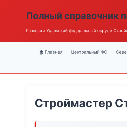
Полный справочник п
Главная
»
Уральский федеральный округ
» Строй
🏠 Главная
Центральный ФО
Севе
Строймастер С