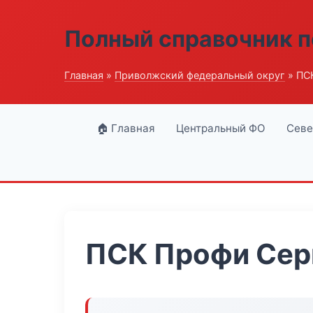
Полный справочник п
Главная
»
Приволжский федеральный округ
» ПС
🏠 Главная
Центральный ФО
Севе
ПСК Профи Сер