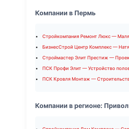
Компании в Пермь
Стройкомпания Ремонт Люкс — Мал
БизнесСтрой Центр Комплекс — Нат
Строймастер Элит Престиж — Прое
ПСК Профи Элит — Устройство поло
ПСК Кровля Монтаж — Строительств
Компании в регионе: Приво