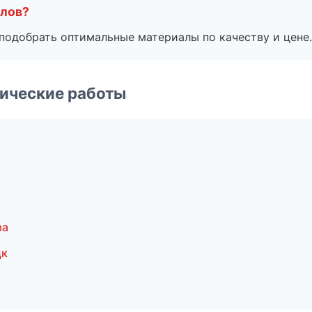
алов?
подобрать оптимальные материалы по качеству и цене.
ические работы
ва
цк