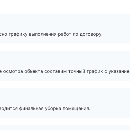
сно графику выполнения работ по договору.
е осмотра объекта составим точный график с указание
оводится финальная уборка помещения.