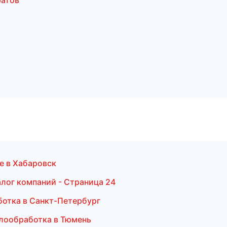
ратов
ие в Хабаровск
лог компаний - Страница 24
отка в Санкт-Петербург
ллообработка в Тюмень