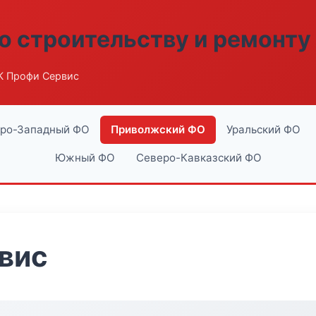
о строительству и ремонту
К Профи Сервис
ро-Западный ФО
Приволжский ФО
Уральский ФО
Южный ФО
Северо-Кавказский ФО
вис