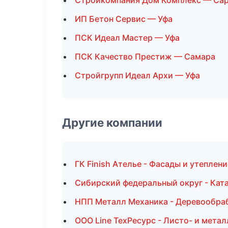
Стройкомпания Дом Комплекс — Са
ИП Бетон Сервис — Уфа
ПСК Идеал Мастер — Уфа
ПСК Качество Престиж — Самара
Стройгрупп Идеал Архи — Уфа
Другие компании
ГК Finish Ателье - Фасады и утеплен
Сибирский федеральный округ - Ката
НПП Металл Механика - Деревообраб
ООО Line ТехРесурс - Листо- и мета