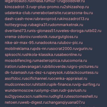
legardoauto.ru
lithasa.ru
muz-1.ru
gooddver.ru
kinozadrot-3.ru
qr-plus-promo.ru
2shizashop.ru
udalenka-club.ru
nerabotaetsite.ru
carszona-bu.ru
dash-cash-now.ru
bravoprod.ru
kinozadrot13.ru
hotteygroup.ru
bagira31.ru
dommarketnsk.ru
dveriland73.ru
nis-glonass51.ru
veles-doroga.ru
tb02.ru
vrema-zdorov.ru
velonik.ru
surgutgloss.ru
nike-air-max-95.ru
nadookna.ru
lubov-pic.ru
mobilreklama.ru
pds-nn.ru
socrat2000.ru
vgurin.ru
spksochi.ru
shkola-klassika.ru
sabeonline.ru
mosoblfencing.ru
masteroptica.ru
lucomoria.ru
iration.ru
devanagari.ru
biblioverde.ru
igro-pictures.ru
dk-tulamash.ru
s-dez-s.ru
peysok.ru
blackcountess.ru
asoftdoc.ru
scifichannel.ru
ocenka-appraisal.ru
mudconnector.ru
hitstih.ru
pik-finance.ru
vip-surfing.ru
wundermoscow.ru
olymp-clan.ru
dr-pavlush.ru
su2lgyoeucscn.ru
allkmv.ru
dhgfd.ru
tesotomeshell.ru
netoen.ru
web-digest.ru
changanqiyuana07.ru