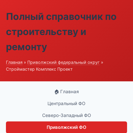
Полный справочник по
строительству и
ремонту
Главная
»
Приволжский федеральный округ
»
Строймастер Комплекс Проект
🏠 Главная
Центральный ФО
Северо-Западный ФО
Приволжский ФО