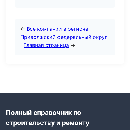
←
Все компании в регионе
Приволжский федеральный округ
|
Главная страница
→
Полный справочник по
строительству и ремонту