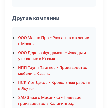
Другие компании
ООО Масло Про - Развал-схождение
в Москва
ООО Дерево Фундамент - Фасады и
утепление в Кызыл
НПП Групп Партнер - Производство
мебели в Казань
ПСК Уют Декор - Кровельные работы
в Якутск
ЗАО Энерго Механика - Пищевое
производство в Калининград