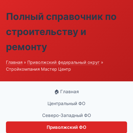
Полный справочник по
строительству и
ремонту
Главная
»
Приволжский федеральный округ
»
Стройкомпания Мастер Центр
🏠 Главная
Центральный ФО
Северо-Западный ФО
Приволжский ФО