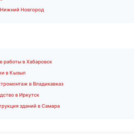
 Нижний Новгород
е работы в Хабаровск
ки в Кызыл
ктромонтаж в Владикавказ
дство в Иркутск
трукция зданий в Самара