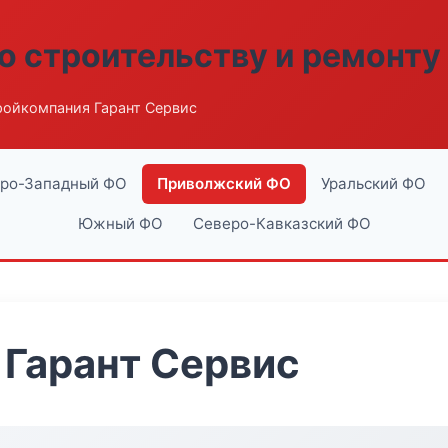
о строительству и ремонту
ройкомпания Гарант Сервис
ро-Западный ФО
Приволжский ФО
Уральский ФО
Южный ФО
Северо-Кавказский ФО
Гарант Сервис