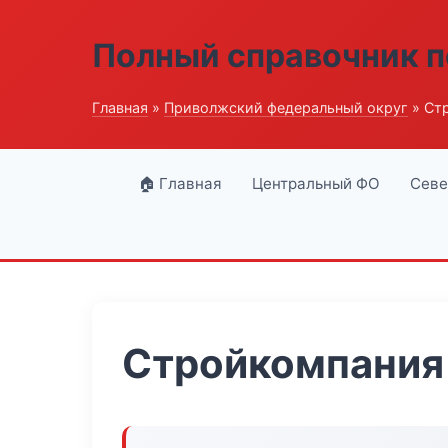
Полный справочник п
Главная
»
Приволжский федеральный округ
» Ст
🏠 Главная
Центральный ФО
Севе
Стройкомпания 