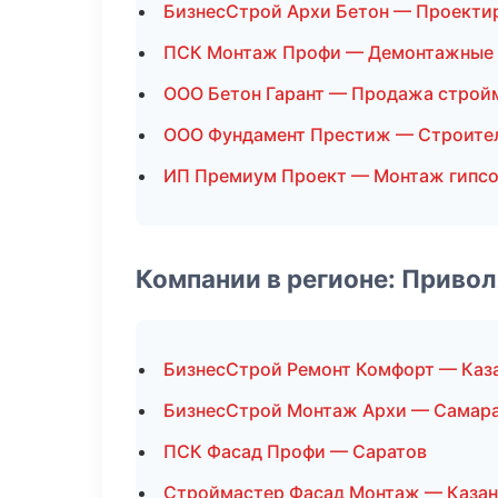
БизнесСтрой Архи Бетон — Проекти
ПСК Монтаж Профи — Демонтажные
ООО Бетон Гарант — Продажа строй
ООО Фундамент Престиж — Строите
ИП Премиум Проект — Монтаж гипсо
Компании в регионе: Приво
БизнесСтрой Ремонт Комфорт — Каз
БизнесСтрой Монтаж Архи — Самар
ПСК Фасад Профи — Саратов
Строймастер Фасад Монтаж — Казан