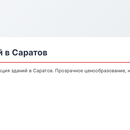
й в Саратов
ция зданий в Саратов. Прозрачное ценообразование, н