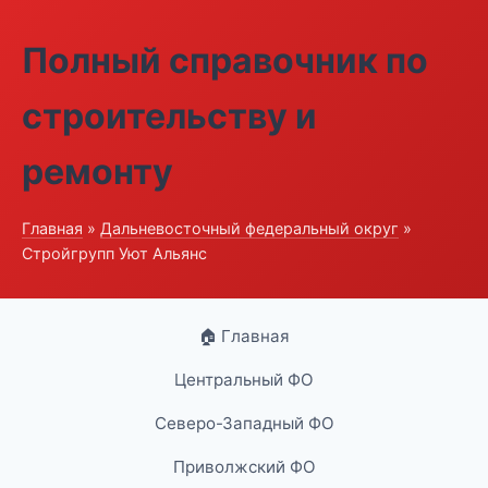
Полный справочник по
строительству и
ремонту
Главная
»
Дальневосточный федеральный округ
»
Стройгрупп Уют Альянс
🏠 Главная
Центральный ФО
Северо-Западный ФО
Приволжский ФО