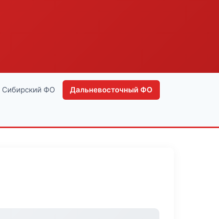
Сибирский ФО
Дальневосточный ФО