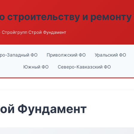
о строительству и ремонту
 Стройгрупп Строй Фундамент
ро-Западный ФО
Приволжский ФО
Уральский ФО
Южный ФО
Северо-Кавказский ФО
рой Фундамент