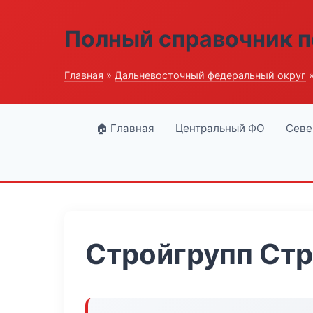
Полный справочник п
Главная
»
Дальневосточный федеральный округ
»
🏠 Главная
Центральный ФО
Севе
Стройгрупп Ст