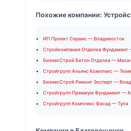
Похожие компании: Устройс
ИП Проект Сервис — Владивосток
Стройкомпания Отделка Фундамент 
БизнесСтрой Бетон Отделка — Маха
Стройгрупп Альянс Комплекс — Тюм
БизнесСтрой Ремонт Эксперт — Вла
Стройгрупп Премиум Фундамент — А
Стройгрупп Комплекс Фасад — Тула
Компании в Благовещенск