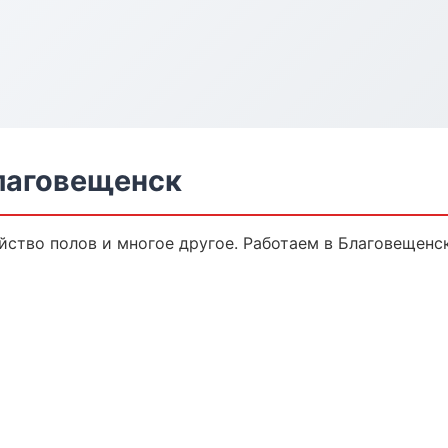
Благовещенск
йство полов и многое другое. Работаем в Благовещенск