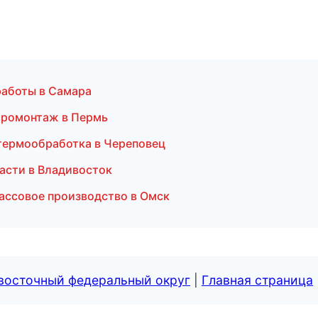
работы в Самара
тромонтаж в Пермь
 термообработка в Череповец
асти в Владивосток
ассовое производство в Омск
евосточный федеральный округ
|
Главная страница