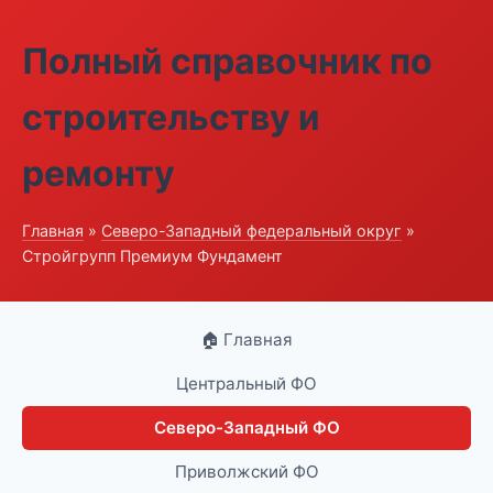
Полный справочник по
строительству и
ремонту
Главная
»
Северо-Западный федеральный округ
»
Стройгрупп Премиум Фундамент
🏠 Главная
Центральный ФО
Северо-Западный ФО
Приволжский ФО