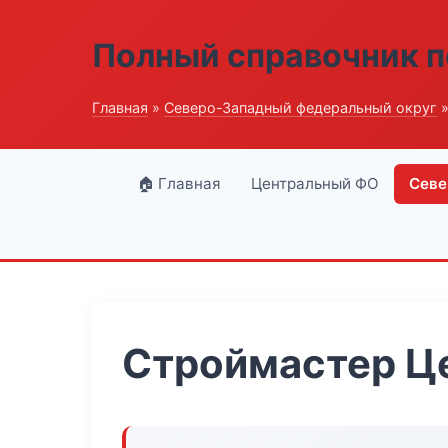
Полный справочник п
Главная
»
Северо-Западный федеральный округ
»
🏠 Главная
Центральный ФО
Севе
Строймастер Ц