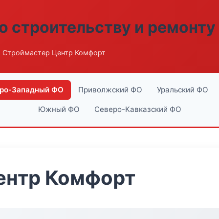
о строительству и ремонту
 Строймастер Центр Комфорт
ро-Западный ФО
Приволжский ФО
Уральский ФО
Южный ФО
Северо-Кавказский ФО
ентр Комфорт