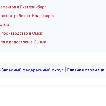
аментов в Екатеринбург
тажные работы в Красноярск
ратов
е производство в Омск
ля и водостоки в Кызыл
о-Западный федеральный округ
|
Главная страница