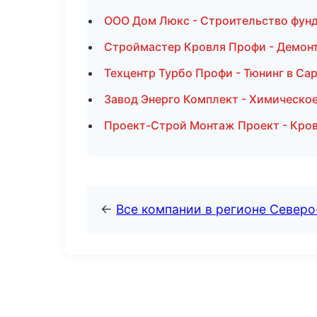
ООО Дом Люкс - Строительство фунд
Строймастер Кровля Профи - Демон
Техцентр Турбо Профи - Тюнинг в Са
Завод Энерго Комплект - Химическо
Проект-Строй Монтаж Проект - Кров
←
Все компании в регионе Север