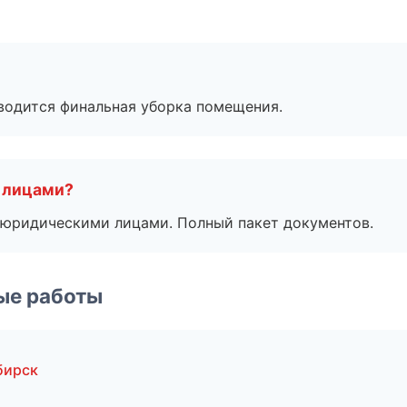
оводится финальная уборка помещения.
 лицами?
 с юридическими лицами. Полный пакет документов.
ые работы
бирск