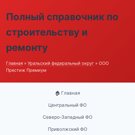
Полный справочник по
строительству и
ремонту
Главная
»
Уральский федеральный округ
» ООО
Престиж Премиум
🏠 Главная
Центральный ФО
Северо-Западный ФО
Приволжский ФО