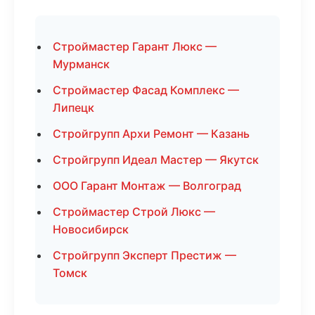
Строймастер Гарант Люкс —
Мурманск
Строймастер Фасад Комплекс —
Липецк
Стройгрупп Архи Ремонт — Казань
Стройгрупп Идеал Мастер — Якутск
ООО Гарант Монтаж — Волгоград
Строймастер Строй Люкс —
Новосибирск
Стройгрупп Эксперт Престиж —
Томск