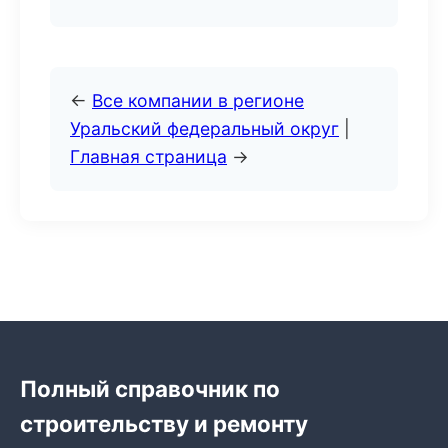
←
Все компании в регионе
Уральский федеральный округ
|
Главная страница
→
Полный справочник по
строительству и ремонту