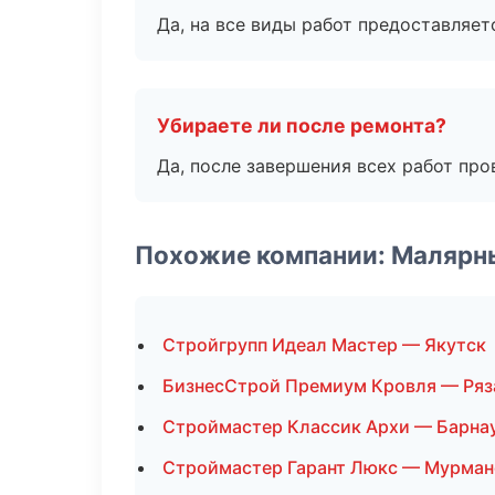
Да, на все виды работ предоставляетс
Убираете ли после ремонта?
Да, после завершения всех работ пр
Похожие компании: Малярн
Стройгрупп Идеал Мастер — Якутск
БизнесСтрой Премиум Кровля — Ряз
Строймастер Классик Архи — Барна
Строймастер Гарант Люкс — Мурман