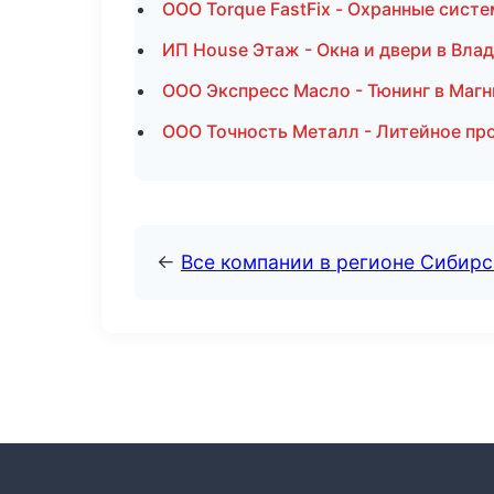
ООО Torque FastFix - Охранные сист
ИП House Этаж - Окна и двери в Вла
ООО Экспресс Масло - Тюнинг в Маг
ООО Точность Металл - Литейное пр
←
Все компании в регионе Сибир