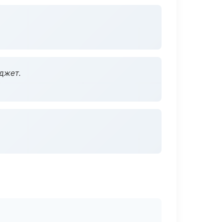
джет.