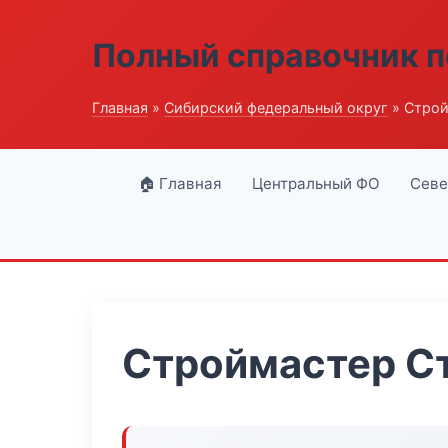
Полный справочник п
Главная
»
Сибирский федеральный округ
» Строй
🏠 Главная
Центральный ФО
Севе
Строймастер С