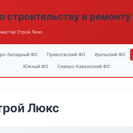
о строительству и ремонту
мастер Строй Люкс
ро-Западный ФО
Приволжский ФО
Уральский ФО
Южный ФО
Северо-Кавказский ФО
трой Люкс