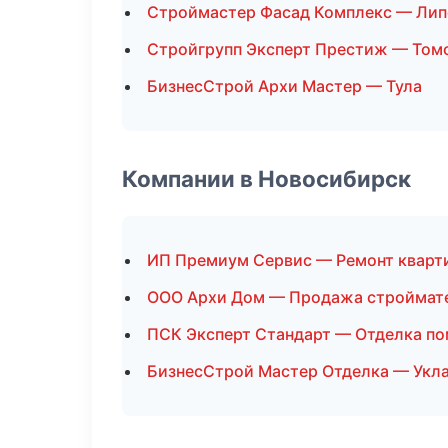
Строймастер Фасад Комплекс — Лип
Стройгрупп Эксперт Престиж — Том
БизнесСтрой Архи Мастер — Тула
Компании в Новосибирск
ИП Премиум Сервис — Ремонт кварт
ООО Архи Дом — Продажа строймат
ПСК Эксперт Стандарт — Отделка п
БизнесСтрой Мастер Отделка — Укла