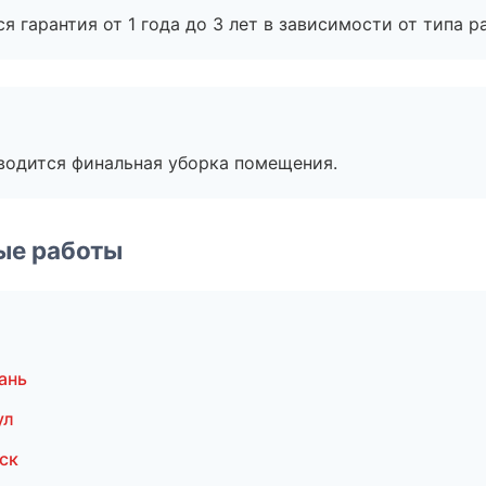
я гарантия от 1 года до 3 лет в зависимости от типа ра
оводится финальная уборка помещения.
ые работы
ань
ул
ск