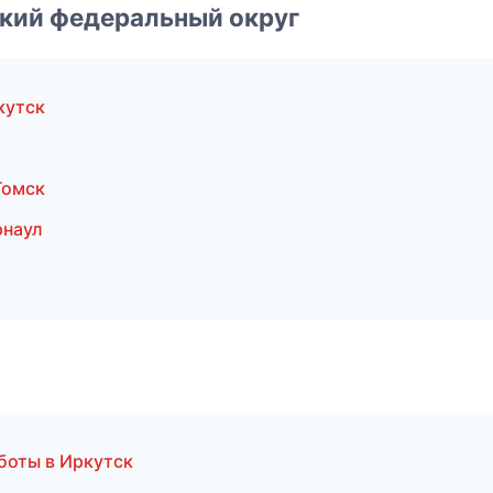
ский федеральный округ
кутск
Томск
рнаул
боты в Иркутск