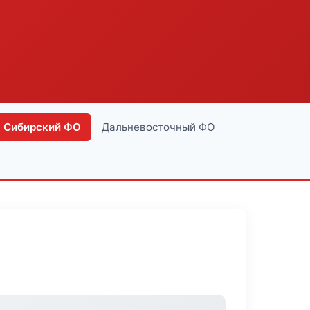
Сибирский ФО
Дальневосточный ФО