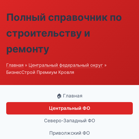
Полный справочник по
строительству и
ремонту
Главная
»
Центральный федеральный округ
»
БизнесСтрой Премиум Кровля
🏠 Главная
Центральный ФО
Северо-Западный ФО
Приволжский ФО