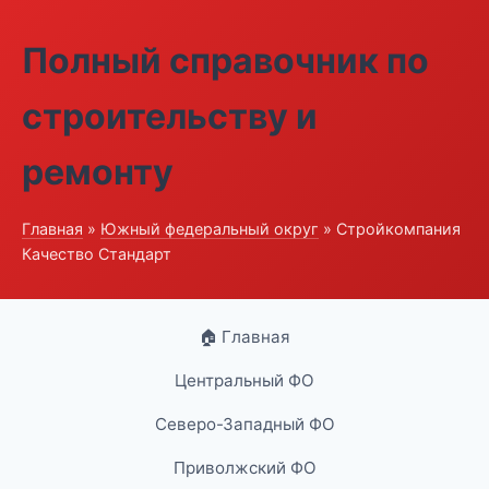
Полный справочник по
строительству и
ремонту
Главная
»
Южный федеральный округ
» Стройкомпания
Качество Стандарт
🏠 Главная
Центральный ФО
Северо-Западный ФО
Приволжский ФО