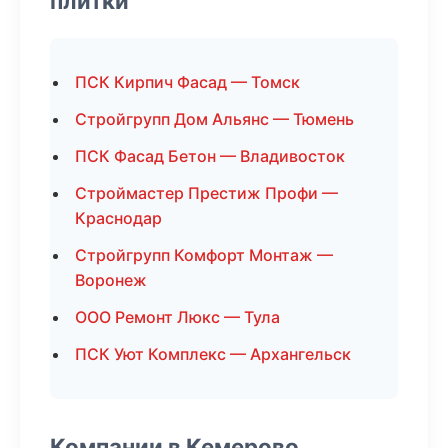
плитки
ПСК Кирпич Фасад — Томск
Стройгрупп Дом Альянс — Тюмень
ПСК Фасад Бетон — Владивосток
Строймастер Престиж Профи —
Краснодар
Стройгрупп Комфорт Монтаж —
Воронеж
ООО Ремонт Люкс — Тула
ПСК Уют Комплекс — Архангельск
Компании в Кемерово