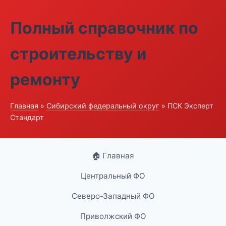
Полный справочник по
строительству и
ремонту
Главная
»
Сибирский федеральный округ
» ПСК Эксперт
Стандарт
🏠 Главная
Центральный ФО
Северо-Западный ФО
Приволжский ФО