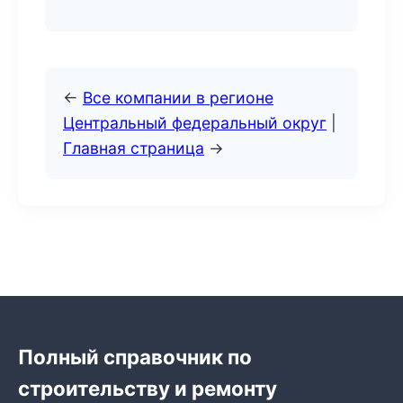
←
Все компании в регионе
Центральный федеральный округ
|
Главная страница
→
Полный справочник по
строительству и ремонту