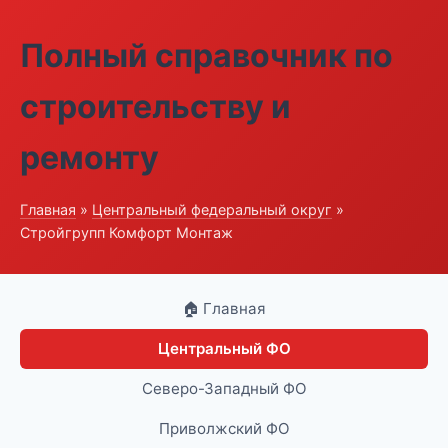
Полный справочник по
строительству и
ремонту
Главная
»
Центральный федеральный округ
»
Стройгрупп Комфорт Монтаж
🏠 Главная
Центральный ФО
Северо-Западный ФО
Приволжский ФО