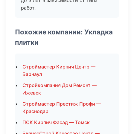
до 3 лет в зависимости от типа
работ.
Похожие компании: Укладка
плитки
Строймастер Кирпич Центр —
Барнаул
Стройкомпания Дом Ремонт —
Ижевск
Строймастер Престиж Профи —
Краснодар
ПСК Кирпич Фасад — Томск
БизнесСтрой Качество Центр —