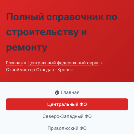
Полный справочник по
строительству и
ремонту
Главная
»
Центральный федеральный округ
»
Строймастер Стандарт Кровля
🏠 Главная
Центральный ФО
Северо-Западный ФО
Приволжский ФО