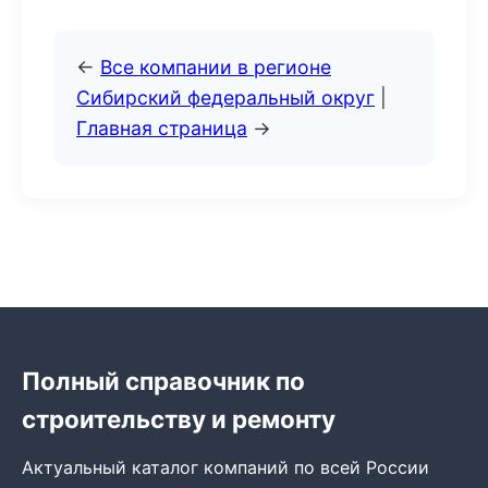
←
Все компании в регионе
Сибирский федеральный округ
|
Главная страница
→
Полный справочник по
строительству и ремонту
Актуальный каталог компаний по всей России