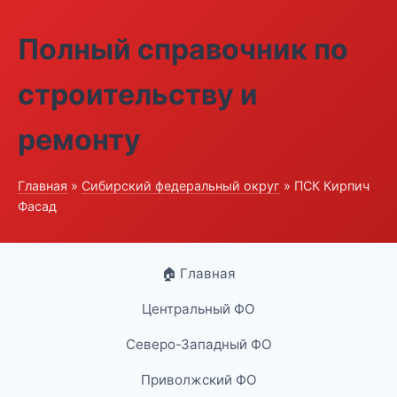
Полный справочник по
строительству и
ремонту
Главная
»
Сибирский федеральный округ
» ПСК Кирпич
Фасад
🏠 Главная
Центральный ФО
Северо-Западный ФО
Приволжский ФО