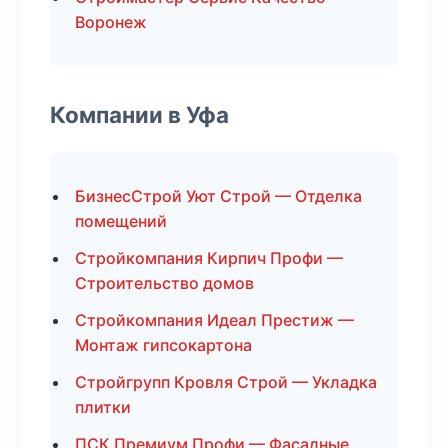
Воронеж
Компании в Уфа
БизнесСтрой Уют Строй — Отделка
помещений
Стройкомпания Кирпич Профи —
Строительство домов
Стройкомпания Идеал Престиж —
Монтаж гипсокартона
Стройгрупп Кровля Строй — Укладка
плитки
ПСК Премиум Профи — Фасадные