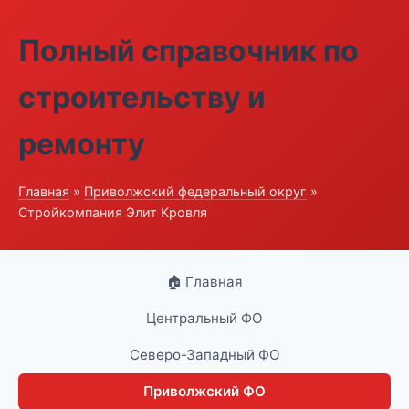
Полный справочник по
строительству и
ремонту
Главная
»
Приволжский федеральный округ
»
Стройкомпания Элит Кровля
🏠 Главная
Центральный ФО
Северо-Западный ФО
Приволжский ФО