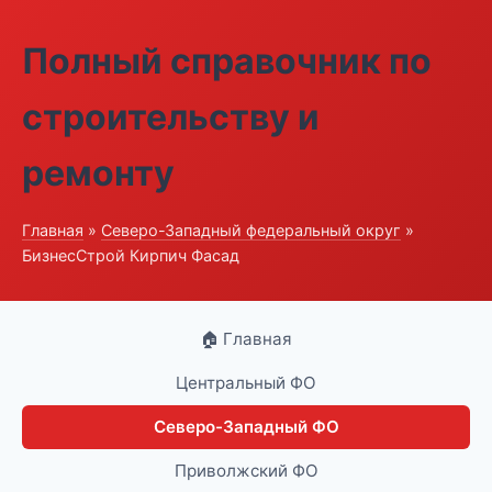
Полный справочник по
строительству и
ремонту
Главная
»
Северо-Западный федеральный округ
»
БизнесСтрой Кирпич Фасад
🏠 Главная
Центральный ФО
Северо-Западный ФО
Приволжский ФО