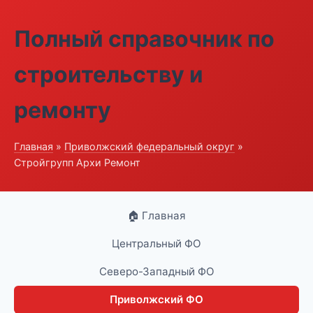
Полный справочник по
строительству и
ремонту
Главная
»
Приволжский федеральный округ
»
Стройгрупп Архи Ремонт
🏠 Главная
Центральный ФО
Северо-Западный ФО
Приволжский ФО