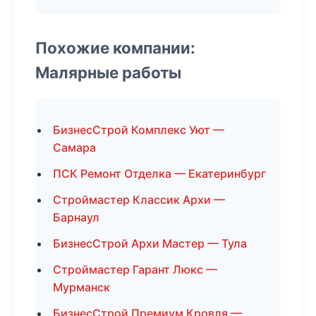
Похожие компании:
Малярные работы
БизнесСтрой Комплекс Уют —
Самара
ПСК Ремонт Отделка — Екатеринбург
Строймастер Классик Архи —
Барнаул
БизнесСтрой Архи Мастер — Тула
Строймастер Гарант Люкс —
Мурманск
БизнесСтрой Премиум Кровля —