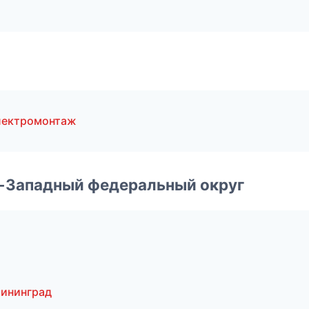
лектромонтаж
о-Западный федеральный округ
ининград