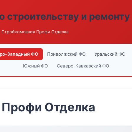
о строительству и ремонту
 Стройкомпания Профи Отделка
ро-Западный ФО
Приволжский ФО
Уральский ФО
Южный ФО
Северо-Кавказский ФО
 Профи Отделка