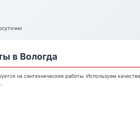
осуточно
ты в Вологда
уется на сантехнические работы. Используем качеств
.