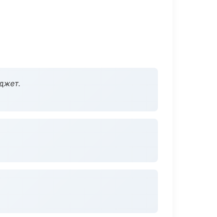
джет.