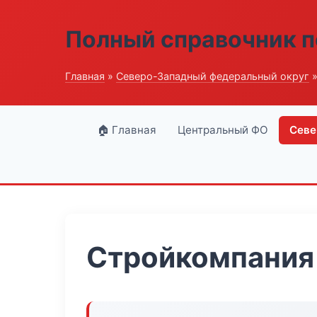
Полный справочник п
Главная
»
Северо-Западный федеральный округ
»
🏠 Главная
Центральный ФО
Севе
Стройкомпания