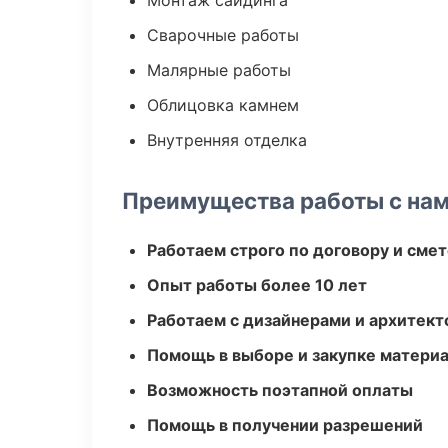
Монтаж сайдинга
Сварочные работы
Малярные работы
Облицовка камнем
Внутренняя отделка
Преимущества работы с на
Работаем строго по договору и сме
Опыт работы более 10 лет
Работаем с дизайнерами и архитек
Помощь в выборе и закупке матери
Возможность поэтапной оплаты
Помощь в получении разрешений