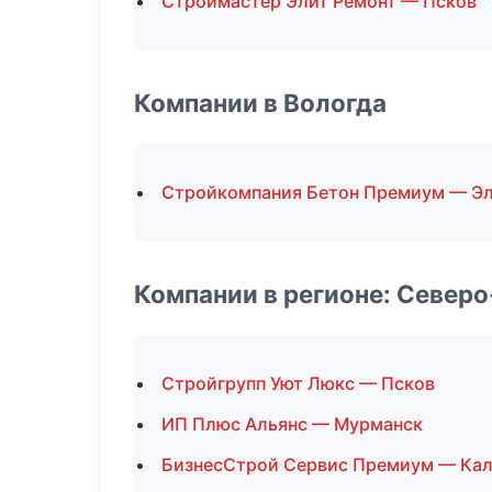
Строймастер Элит Ремонт — Псков
Компании в Вологда
Стройкомпания Бетон Премиум — Э
Компании в регионе: Север
Стройгрупп Уют Люкс — Псков
ИП Плюс Альянс — Мурманск
БизнесСтрой Сервис Премиум — Кал