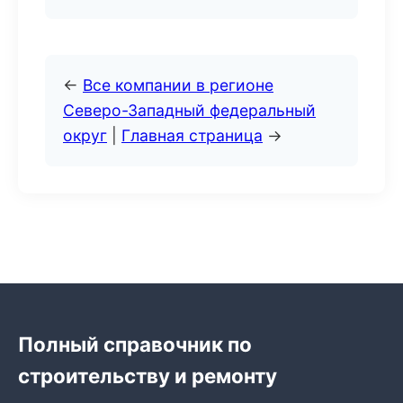
←
Все компании в регионе
Северо-Западный федеральный
округ
|
Главная страница
→
Полный справочник по
строительству и ремонту