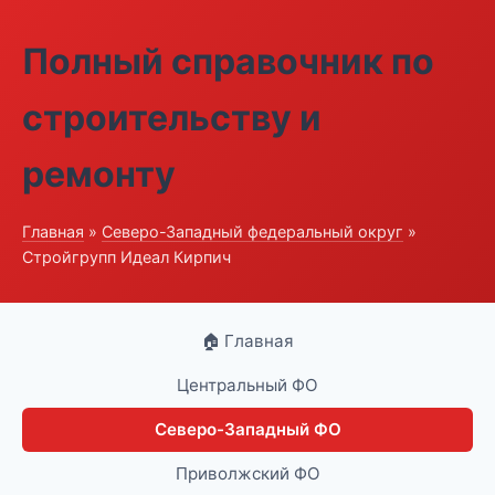
Полный справочник по
строительству и
ремонту
Главная
»
Северо-Западный федеральный округ
»
Стройгрупп Идеал Кирпич
🏠 Главная
Центральный ФО
Северо-Западный ФО
Приволжский ФО