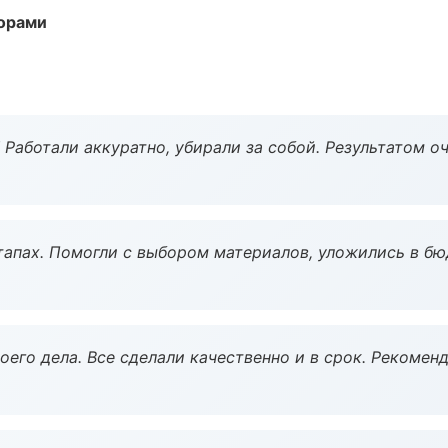
торами
 Работали аккуратно, убирали за собой. Результатом о
тапах. Помогли с выбором материалов, уложились в бю
оего дела. Все сделали качественно и в срок. Рекомен