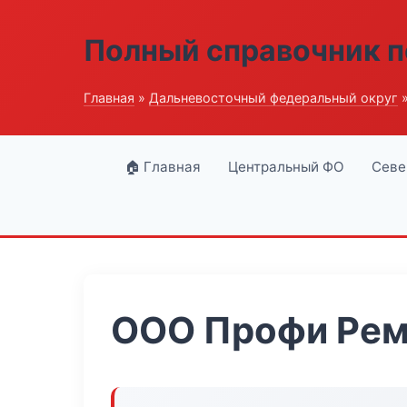
Полный справочник п
Главная
»
Дальневосточный федеральный округ
»
🏠 Главная
Центральный ФО
Севе
ООО Профи Рем