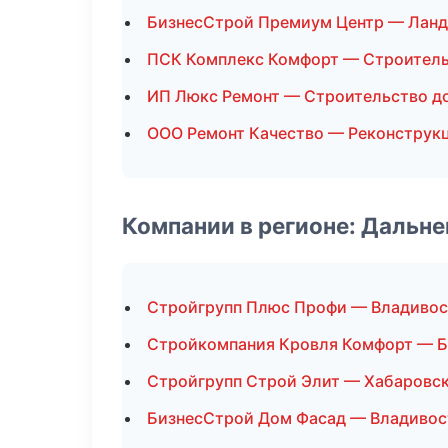
БизнесСтрой Премиум Центр — Лан
ПСК Комплекс Комфорт — Строитель
ИП Люкс Ремонт — Строительство д
ООО Ремонт Качество — Реконструкц
Компании в регионе: Дальн
Стройгрупп Плюс Профи — Владивос
Стройкомпания Кровля Комфорт — 
Стройгрупп Строй Элит — Хабаровс
БизнесСтрой Дом Фасад — Владивос