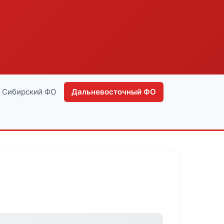
Сибирский ФО
Дальневосточный ФО