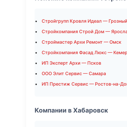
Стройгрупп Кровля Идеал — Грозны
Стройкомпания Строй Дом — Яросл
Строймастер Архи Ремонт — Омск
Стройкомпания Фасад Люкс — Кеме
ИП Эксперт Архи — Псков
ООО Элит Сервис — Самара
ИП Престиж Сервис — Ростов-на-До
Компании в Хабаровск