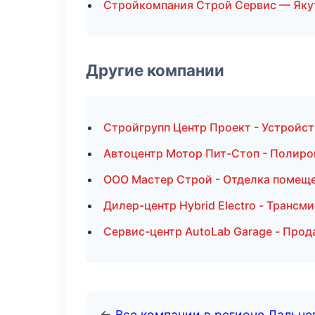
Стройкомпания Строй Сервис — Яку
Другие компании
Стройгрупп Центр Проект - Устройст
Автоцентр Мотор Пит-Стоп - Полиро
ООО Мастер Строй - Отделка помеще
Дилер-центр Hybrid Electro - Трансм
Сервис-центр AutoLab Garage - Прод
←
Все компании в регионе Дальн