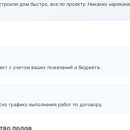
строили дом быстро, все по проекту. Никаких нарекани
ект с учетом ваших пожеланий и бюджета.
сно графику выполнения работ по договору.
тво полов