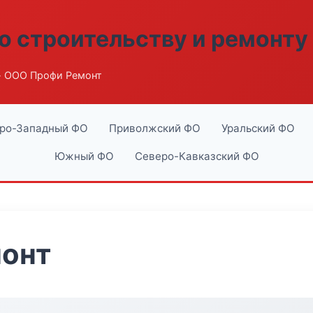
о строительству и ремонту
 ООО Профи Ремонт
ро-Западный ФО
Приволжский ФО
Уральский ФО
Южный ФО
Северо-Кавказский ФО
онт