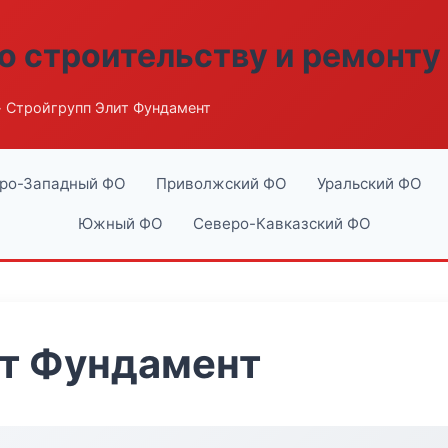
о строительству и ремонту
 Стройгрупп Элит Фундамент
ро-Западный ФО
Приволжский ФО
Уральский ФО
Южный ФО
Северо-Кавказский ФО
ит Фундамент