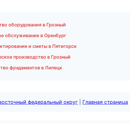
тво оборудования в Грозный
ое обслуживание в Оренбург
ктирование и сметы в Пятигорск
еское производство в Грозный
тво фундаментов в Липецк
евосточный федеральный округ
|
Главная страница