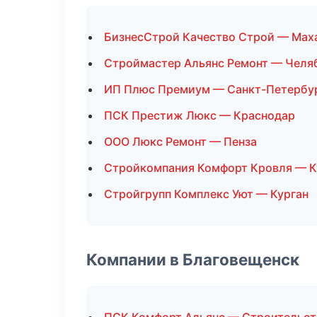
БизнесСтрой Качество Строй — Мах
Строймастер Альянс Ремонт — Челя
ИП Плюс Премиум — Санкт-Петербу
ПСК Престиж Люкс — Краснодар
ООО Люкс Ремонт — Пенза
Стройкомпания Комфорт Кровля — К
Стройгрупп Комплекс Уют — Курган
Компании в Благовещенск