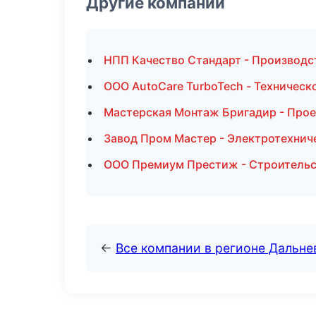
Другие компании
НПП Качество Стандарт - Производс
ООО AutoCare TurboTech - Техническ
Мастерская Монтаж Бригадир - Прое
Завод Пром Мастер - Электротехнич
ООО Премиум Престиж - Строительс
←
Все компании в регионе Дальн