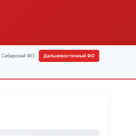
Сибирский ФО
Дальневосточный ФО