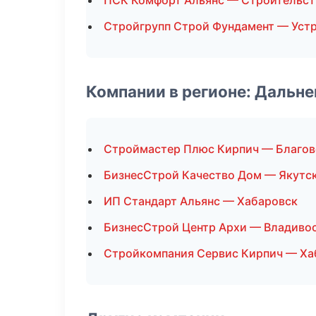
ПСК Комфорт Альянс — Строительст
Стройгрупп Строй Фундамент — Уст
Компании в регионе: Дальн
Строймастер Плюс Кирпич — Благо
БизнесСтрой Качество Дом — Якутс
ИП Стандарт Альянс — Хабаровск
БизнесСтрой Центр Архи — Владиво
Стройкомпания Сервис Кирпич — Ха