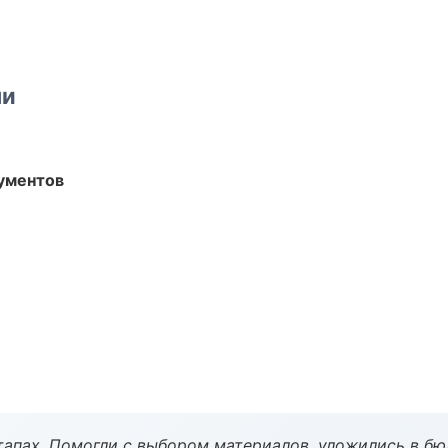
ми
ументов
тапах. Помогли с выбором материалов, уложились в бю