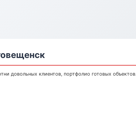
аговещенск
Сотни довольных клиентов, портфолио готовых объектов