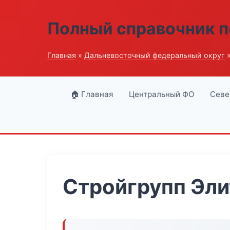
Полный справочник п
Главная
»
Дальневосточный федеральный округ
»
🏠 Главная
Центральный ФО
Севе
Стройгрупп Эл