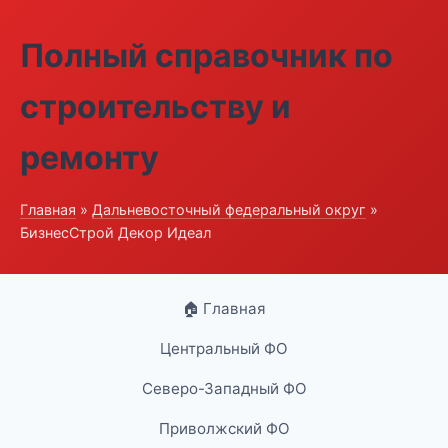
Полный справочник по
строительству и
ремонту
Главная
»
Дальневосточный федеральный округ
»
БизнесСтрой Декор Идеал
🏠 Главная
Центральный ФО
Северо-Западный ФО
Приволжский ФО