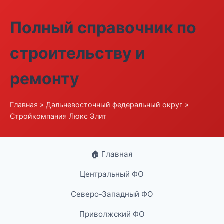
Полный справочник по
строительству и
ремонту
Главная
»
Дальневосточный федеральный округ
»
Стройкомпания Люкс Элит
🏠 Главная
Центральный ФО
Северо-Западный ФО
Приволжский ФО