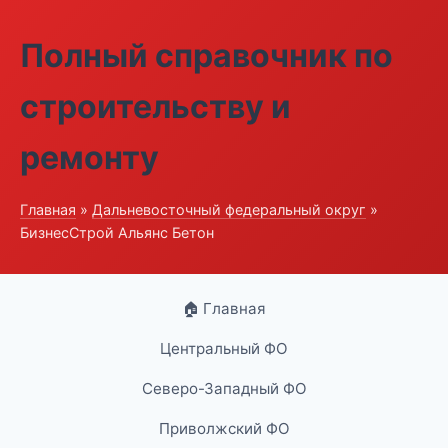
Полный справочник по
строительству и
ремонту
Главная
»
Дальневосточный федеральный округ
»
БизнесСтрой Альянс Бетон
🏠 Главная
Центральный ФО
Северо-Западный ФО
Приволжский ФО