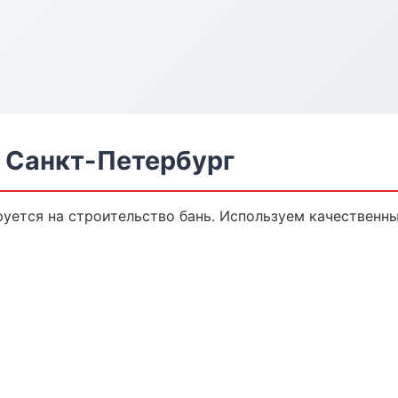
в Санкт-Петербург
уется на строительство бань. Используем качественны