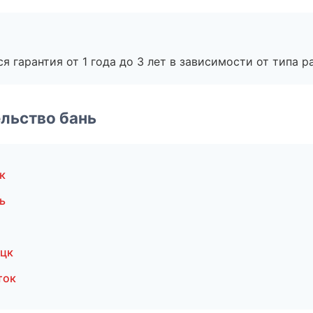
я гарантия от 1 года до 3 лет в зависимости от типа ра
льство бань
к
ь
ецк
ток