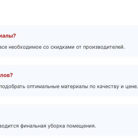
риалы?
все необходимое со скидками от производителей.
алов?
подобрать оптимальные материалы по качеству и цене.
оводится финальная уборка помещения.