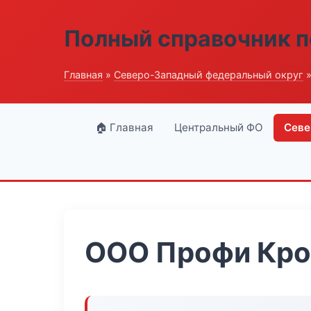
Полный справочник п
Главная
»
Северо-Западный федеральный округ
»
🏠 Главная
Центральный ФО
Севе
ООО Профи Кро