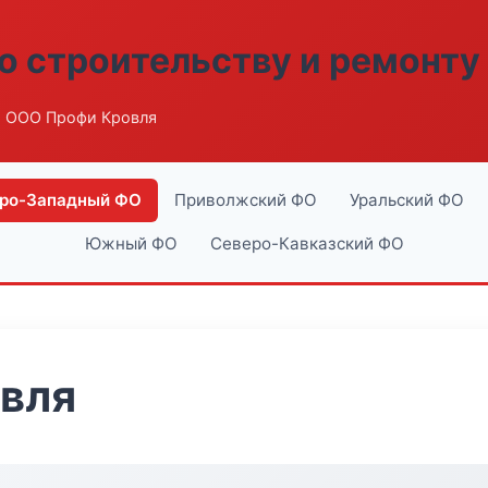
о строительству и ремонту
 ООО Профи Кровля
ро-Западный ФО
Приволжский ФО
Уральский ФО
Южный ФО
Северо-Кавказский ФО
вля