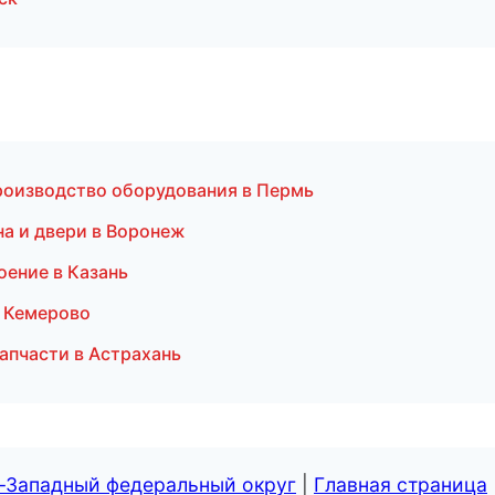
роизводство оборудования в Пермь
а и двери в Воронеж
ение в Казань
в Кемерово
апчасти в Астрахань
о-Западный федеральный округ
|
Главная страница