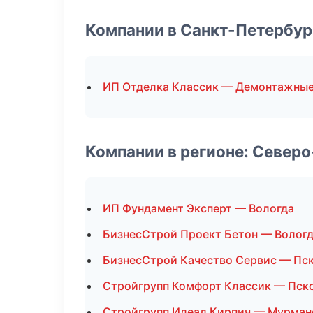
Компании в Санкт-Петербур
ИП Отделка Классик — Демонтажные
Компании в регионе: Север
ИП Фундамент Эксперт — Вологда
БизнесСтрой Проект Бетон — Волог
БизнесСтрой Качество Сервис — Пс
Стройгрупп Комфорт Классик — Пск
Стройгрупп Идеал Кирпич — Мурман